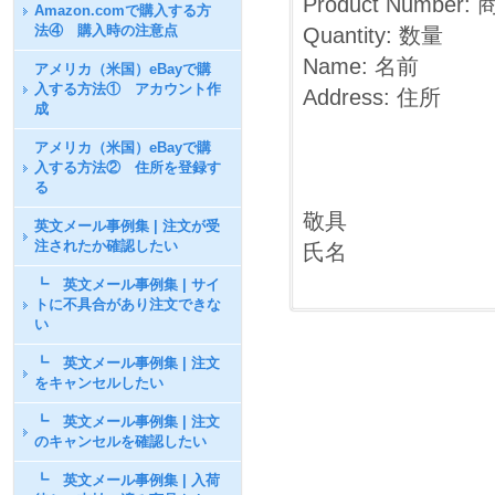
Product Number
Amazon.comで購入する方
法④ 購入時の注意点
Quantity: 数量
Name: 名前
アメリカ（米国）eBayで購
入する方法① アカウント作
Address: 住所
成
アメリカ（米国）eBayで購
入する方法② 住所を登録す
る
敬具
英文メール事例集 | 注文が受
注されたか確認したい
氏名
┗ 英文メール事例集 | サイ
トに不具合があり注文できな
い
┗ 英文メール事例集 | 注文
をキャンセルしたい
┗ 英文メール事例集 | 注文
のキャンセルを確認したい
┗ 英文メール事例集 | 入荷