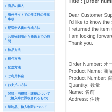
Title : [Order num
商品の購入
Dear Customer Su
海外サイトでの注文時の注意
事項
I'd like to know the 
配送申込書の作成方法
I returned the item
I am looking forwar
お荷物到着から発送までの時
間
Thank you.
検品方法
梱包方法
Order Number:
配送方法
Product Name: 
ご利用料金
Product Number
Quantity: 数量
お支払い方法
Name: 名前
関税・消費税・諸税について
（輸入時に課税されるもの）
Address: 住所
禁制品、輸入制限について