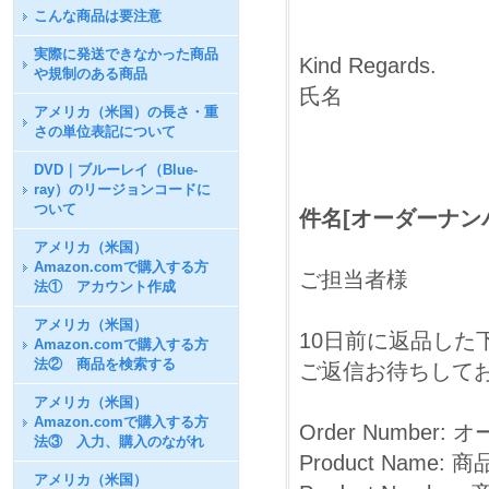
こんな商品は要注意
実際に発送できなかった商品
Kind Regards.
や規制のある商品
氏名
アメリカ（米国）の長さ・重
さの単位表記について
DVD｜ブルーレイ（Blue-
ray）のリージョンコードに
ついて
件名[オーダーナンバ
アメリカ（米国）
Amazon.comで購入する方
ご担当者様
法① アカウント作成
アメリカ（米国）
10日前に返品した
Amazon.comで購入する方
法② 商品を検索する
ご返信お待ちして
アメリカ（米国）
Amazon.comで購入する方
Order Number:
法③ 入力、購入のながれ
Product Name: 
アメリカ（米国）