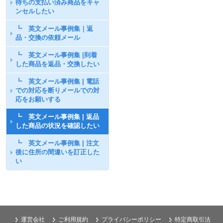
待ちの支払い済み商品をキャ
ンセルしたい
┗ 英文メール事例集｜返
品・交換の依頼メール
┗ 英文メール事例集 |到着
した商品を返品・交換したい
┗ 英文メール事例集 | 電話
での対応を断りメールでの対
応をお願いする
┗ 英文メール事例集 | 返品
した商品の状況を確認したい
┗ 英文メール事例集 | 注文
後に住所の間違いを訂正した
い
運営会社
ご利用規約
プライバシーポリシー
特定商取引法