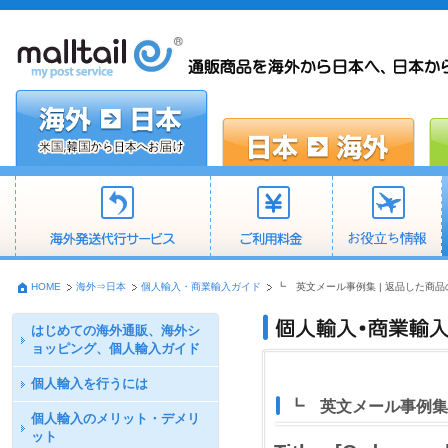
HOME
海外⇒日本
個人輸入・商業輸入ガイド
┗ 英文メール事例集 | 返品した商
はじめての海外通販、海外シ
ョッピング、個人輸入ガイド
個人輸入を行うには
┗ 英文メール事例集
個人輸入のメリット・デメリ
ット