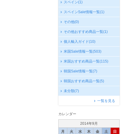
スペイン
(1)
スペインSale情報一覧
(1)
その他
(0)
その他おすすめ商品一覧
(1)
個人輸入ガイド
(10)
米国Sale情報一覧
(503)
米国おすすめ商品一覧
(115)
韓国Sale情報一覧
(7)
韓国おすすめ商品一覧
(5)
未分類
(7)
一覧を見る
カレンダー
2014年9月
月
火
水
木
金
土
日