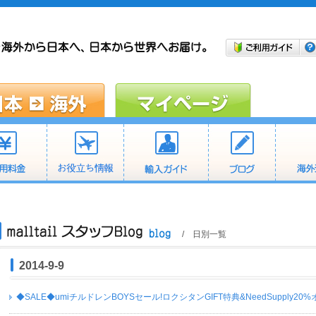
/ 日別一覧
2014-9-9
◆SALE◆umiチルドレンBOYSセール!ロクシタンGIFT特典&NeedSupply20