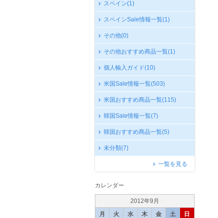
スペイン
(1)
スペインSale情報一覧
(1)
その他
(0)
その他おすすめ商品一覧
(1)
個人輸入ガイド
(10)
米国Sale情報一覧
(503)
米国おすすめ商品一覧
(115)
韓国Sale情報一覧
(7)
韓国おすすめ商品一覧
(5)
未分類
(7)
一覧を見る
カレンダー
2012年9月
月
火
水
木
金
土
日