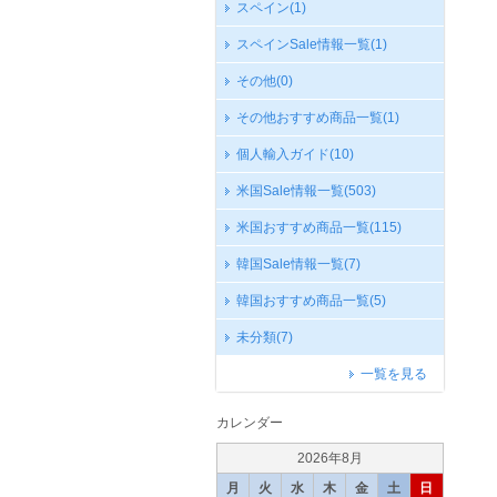
スペイン
(1)
スペインSale情報一覧
(1)
その他
(0)
その他おすすめ商品一覧
(1)
個人輸入ガイド
(10)
米国Sale情報一覧
(503)
米国おすすめ商品一覧
(115)
韓国Sale情報一覧
(7)
韓国おすすめ商品一覧
(5)
未分類
(7)
一覧を見る
カレンダー
2026年8月
月
火
水
木
金
土
日