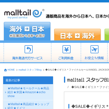
HOME
malltail スタッフBlog
◆SALE◆イギリス＊ファイナルセール!ANGEL JACKSON ANTO
最新の記事
/ ◆SALE◆イギリス＊ファイナルセール
★Malltail★モールテール★商品
紹介★米国★Amazon★echo
show
★Malltail★商品紹介★ショップ
◆SALE◆イギリス＊フ
紹介★ドイツ