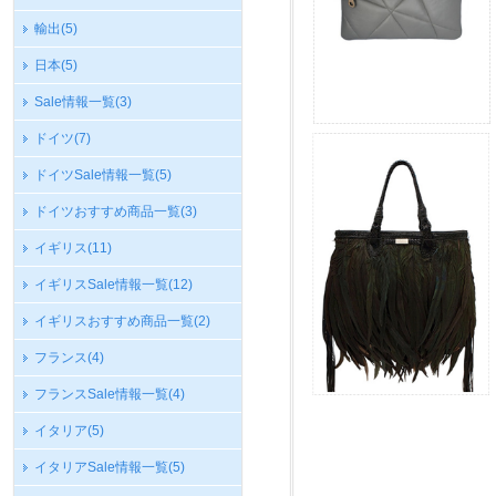
輸出
(5)
日本
(5)
Sale情報一覧
(3)
ドイツ
(7)
ドイツSale情報一覧
(5)
ドイツおすすめ商品一覧
(3)
イギリス
(11)
イギリスSale情報一覧
(12)
イギリスおすすめ商品一覧
(2)
フランス
(4)
フランスSale情報一覧
(4)
イタリア
(5)
イタリアSale情報一覧
(5)