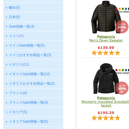
輸出
(5)
日本
(5)
Sale情報一覧
(3)
ドイツ
(7)
ドイツSale情報一覧
(5)
ドイツおすすめ商品一覧
(3)
イギリス
(11)
イギリスSale情報一覧
(12)
イギリスおすすめ商品一覧
(2)
フランス
(4)
フランスSale情報一覧
(4)
イタリア
(5)
イタリアSale情報一覧
(5)