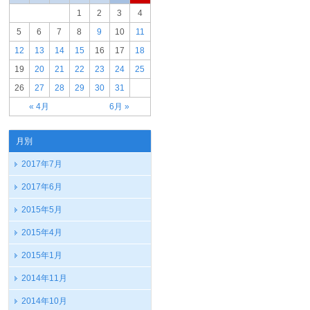
1
2
3
4
5
6
7
8
9
10
11
12
13
14
15
16
17
18
19
20
21
22
23
24
25
26
27
28
29
30
31
« 4月
6月 »
月別
2017年7月
2017年6月
2015年5月
2015年4月
2015年1月
2014年11月
2014年10月