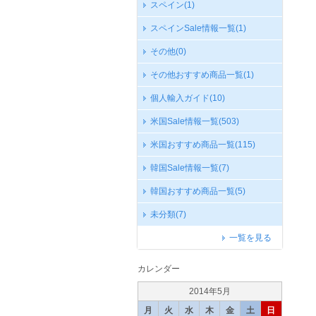
スペイン
(1)
スペインSale情報一覧
(1)
その他
(0)
その他おすすめ商品一覧
(1)
個人輸入ガイド
(10)
米国Sale情報一覧
(503)
米国おすすめ商品一覧
(115)
韓国Sale情報一覧
(7)
韓国おすすめ商品一覧
(5)
未分類
(7)
一覧を見る
カレンダー
2014年5月
月
火
水
木
金
土
日