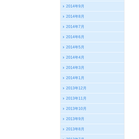
2014年9月
2014年8月
2014年7月
2014年6月
2014年5月
2014年4月
2014年3月
2014年1月
2013年12月
2013年11月
2013年10月
2013年9月
2013年8月