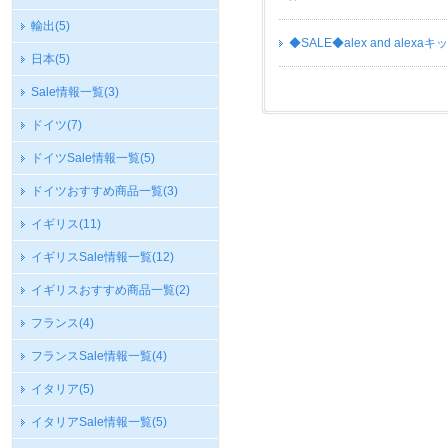
輸出
(5)
◆SALE◆alex and alex
日本
(5)
Sale情報一覧
(3)
ドイツ
(7)
ドイツSale情報一覧
(5)
ドイツおすすめ商品一覧
(3)
イギリス
(11)
イギリスSale情報一覧
(12)
イギリスおすすめ商品一覧
(2)
フランス
(4)
フランスSale情報一覧
(4)
イタリア
(5)
イタリアSale情報一覧
(5)