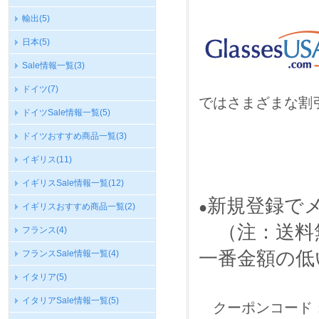
輸出
(5)
日本
(5)
Sale情報一覧
(3)
ドイツ
(7)
ではさまざまな割
ドイツSale情報一覧
(5)
ドイツおすすめ商品一覧
(3)
イギリス
(11)
イギリスSale情報一覧
(12)
新規登録で
●
イギリスおすすめ商品一覧
(2)
（注：送料
フランス
(4)
一番金額の低
フランスSale情報一覧
(4)
イタリア
(5)
イタリアSale情報一覧
(5)
クーポンコード