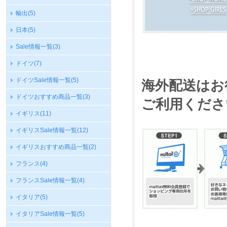
輸出
(5)
日本
(5)
Sale情報一覧
(3)
ドイツ
(7)
ドイツSale情報一覧
(5)
海外配送はお
ドイツおすすめ商品一覧
(3)
ご利用くださ
イギリス
(11)
イギリスSale情報一覧
(12)
イギリスおすすめ商品一覧
(2)
フランス
(4)
フランスSale情報一覧
(4)
イタリア
(5)
イタリアSale情報一覧
(5)