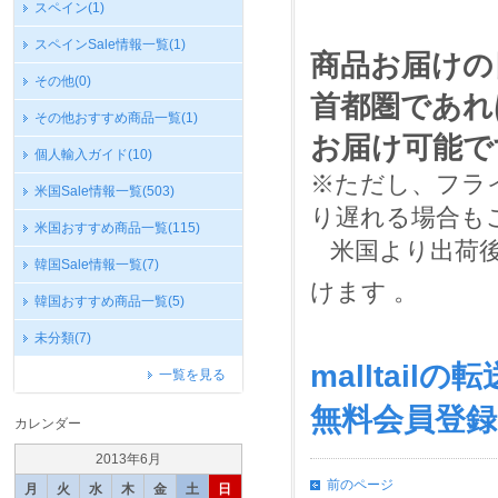
スペイン
(1)
スペインSale情報一覧
(1)
商品お届けの目
その他
(0)
首都圏であれ
その他おすすめ商品一覧
(1)
お届け可能で
個人輸入ガイド
(10)
※ただし、フラ
米国Sale情報一覧
(503)
り遅れる場合も
米国おすすめ商品一覧
(115)
米国より出荷後
韓国Sale情報一覧
(7)
けます
。
韓国おすすめ商品一覧
(5)
未分類
(7)
malltai
一覧を見る
無料会員登
カレンダー
2013年6月
前のページ
月
火
水
木
金
土
日