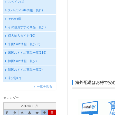
スペイン
(1)
スペインSale情報一覧
(1)
その他
(0)
その他おすすめ商品一覧
(1)
個人輸入ガイド
(10)
米国Sale情報一覧
(503)
米国おすすめ商品一覧
(115)
韓国Sale情報一覧
(7)
韓国おすすめ商品一覧
(5)
未分類
(7)
海外配送はお得で安心なm
一覧を見る
カレンダー
2013年11月
月
火
水
木
金
土
日