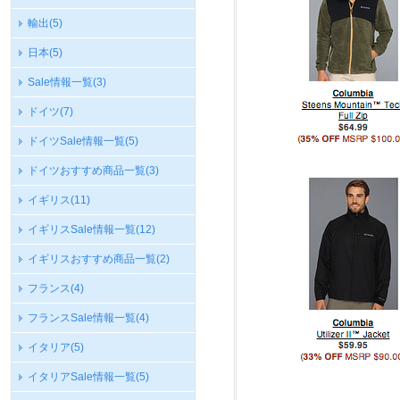
輸出
(5)
日本
(5)
Sale情報一覧
(3)
ドイツ
(7)
ドイツSale情報一覧
(5)
ドイツおすすめ商品一覧
(3)
イギリス
(11)
イギリスSale情報一覧
(12)
イギリスおすすめ商品一覧
(2)
フランス
(4)
フランスSale情報一覧
(4)
イタリア
(5)
イタリアSale情報一覧
(5)