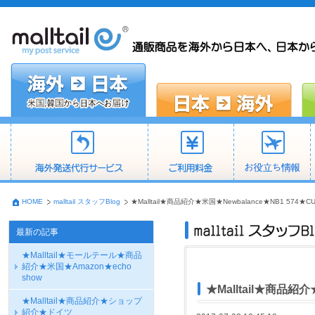
HOME
malltail スタッフBlog
★Malltail★商品紹介★米国★Newbalance★NB1 574★CU
最新の記事
★Malltail★モールテール★商品
紹介★米国★Amazon★echo
show
★Malltail★商品紹介
★Malltail★商品紹介★ショップ
紹介★ドイツ