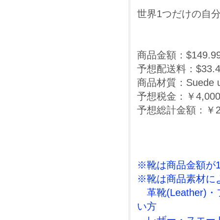
世界1つだけの自
商品金額：$149.9
予想配送料：$33.44 
商品材質：Suede uppe
予想税金：￥4,000
予想総計金額：￥25,
※靴は商品金額が
※靴は商品素材に
革靴(Leather)
い方