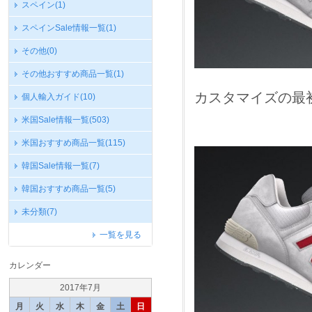
スペイン
(1)
スペインSale情報一覧
(1)
その他
(0)
その他おすすめ商品一覧
(1)
カスタマイズの最
個人輸入ガイド
(10)
米国Sale情報一覧
(503)
米国おすすめ商品一覧
(115)
韓国Sale情報一覧
(7)
韓国おすすめ商品一覧
(5)
未分類
(7)
一覧を見る
カレンダー
2017年7月
月
火
水
木
金
土
日