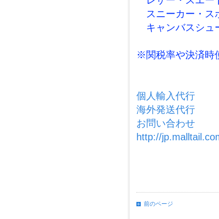
レザー・スエード(
スニーカー・スポ
キャンバスシュー
※関税率や決済時
個人輸入代行
海外発送代行
お問い合わせ
http://jp.malltail.co
前のページ