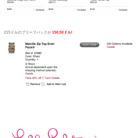
215ドルのブリーフパックが
150.50ドル!