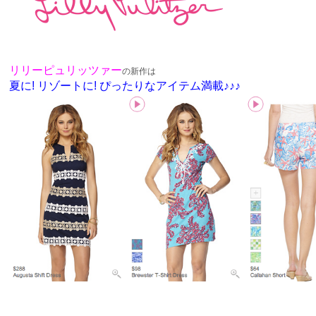
リリーピュリッツァー
の新作は
夏に! リゾートに! ぴったりなアイテム満載♪♪♪