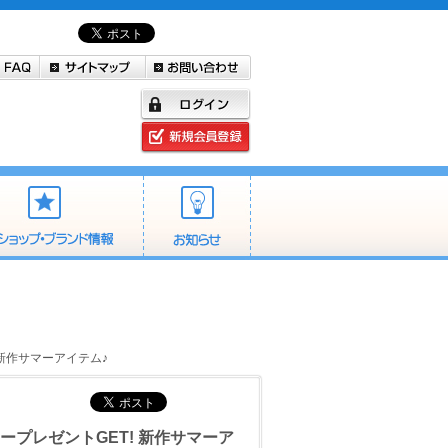
! 新作サマーアイテム♪
ァープレゼントGET! 新作サマーア