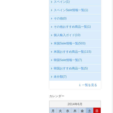
スペイン
(1)
スペインSale情報一覧
(1)
その他
(0)
その他おすすめ商品一覧
(1)
個人輸入ガイド
(10)
米国Sale情報一覧
(503)
米国おすすめ商品一覧
(115)
韓国Sale情報一覧
(7)
韓国おすすめ商品一覧
(5)
未分類
(7)
一覧を見る
カレンダー
2014年6月
月
火
水
木
金
土
日