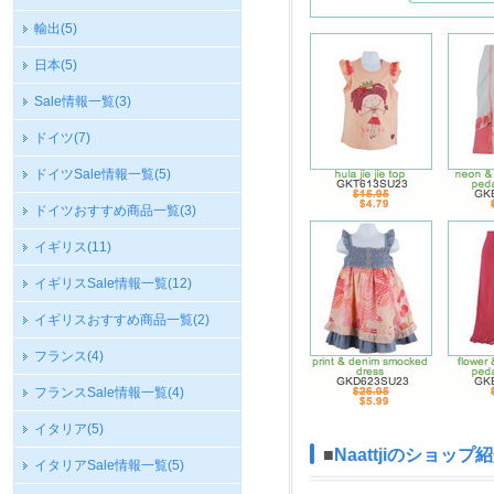
輸出
(5)
日本
(5)
Sale情報一覧
(3)
ドイツ
(7)
ドイツSale情報一覧
(5)
ドイツおすすめ商品一覧
(3)
イギリス
(11)
イギリスSale情報一覧
(12)
イギリスおすすめ商品一覧
(2)
フランス
(4)
フランスSale情報一覧
(4)
イタリア
(5)
■
Naattjiのショッ
イタリアSale情報一覧
(5)