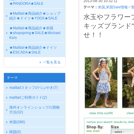
2013-08-30 10:32:11
★PANDORA★SALE
テーマ：
米国
,
米国Sale情報一
★Malltail★商品紹介★ショップ
水玉やフラワー
紹介★ドイツ★YOOX★SALE
キッズブランド"N
★Malltail★商品紹介★米国
★shopspring★SALE★Michael
せ！！
Kors
★Malltail★商品紹介★ドイツ
★ESCADA★SALE
一覧を見る
テーマ
malltailスタッフのつぶやき
(7)
malltailご利用ガイド
(2)
海外オンラインショップの買物
方法
(32)
米国
(386)
韓国
(0)