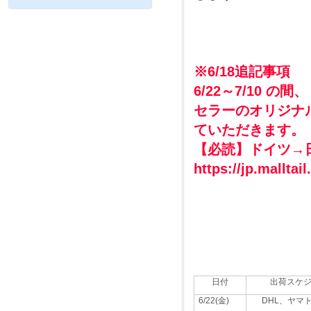
※6/18追記事項
6/22～7/10
セラーのオリジナ
ていただきます。
【必読】ドイツ→
https://jp.mallta
日付
出荷スケ
6/22(金)
DHL、ヤマ