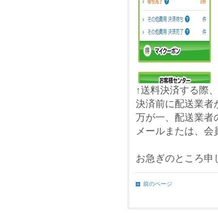
↑送料決済する際
決済前に配送業者
万が一、配送業者
メールまたは、会
お急ぎのところ申
前のページ