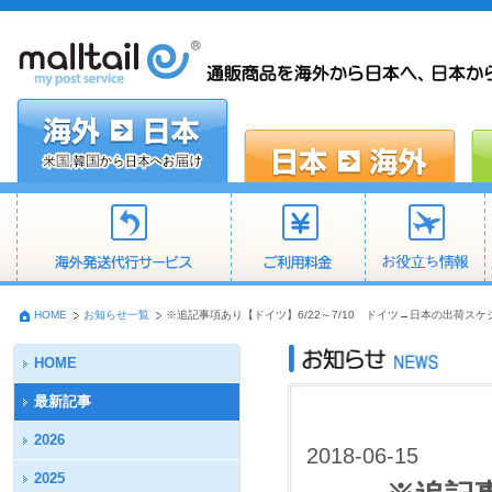
HOME
お知らせ一覧
※追記事項あり【ドイツ】6/22～7/10 ドイツ→日本の出荷ス
HOME
最新記事
2026
2018-06-15
2025