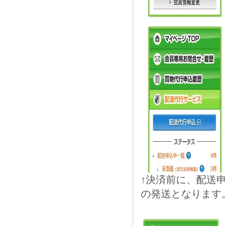
↑決済前に、配送
の発送となります