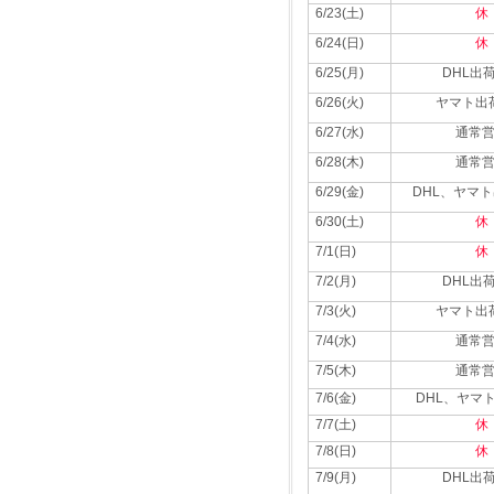
6/23(土)
休
6/24(日)
休
6/25(月)
DHL出
6/26(火)
ヤマト出
6/27(水)
通常
6/28(木)
通常
6/29(金)
DHL、ヤマ
6/30(土)
休
7/1(日)
休
7/2(月)
DHL出
7/3(火)
ヤマト出
7/4(水)
通常
7/5(木)
通常
7/6(金)
DHL、ヤマ
7/7(土)
休
7/8(日)
休
7/9(月)
DHL出