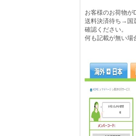
お客様のお荷物が
送料決済待ち→国選
確認ください。
何も記載が無い場