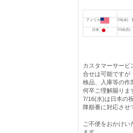
アメリカ
7/4(水
日本
7/16(月
カスタマーサービ
合せは可能ですが
検品、入庫等の作
何卒ご理解賜りま
7/16(水)は日本
降順番に対応させ
ご不便をおかけい
ます。