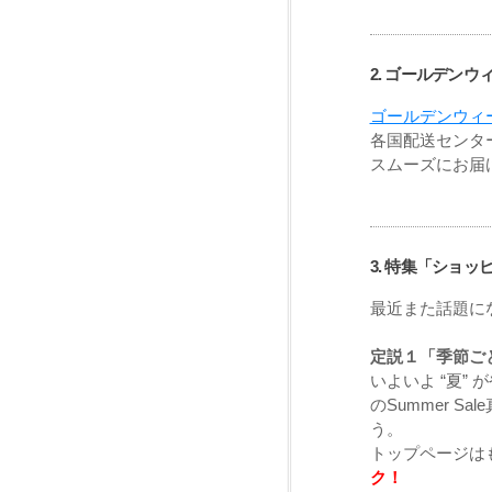
2. ゴールデンウ
ゴールデンウィー
各国配送センタ
スムーズにお届
3. 特集「ショ
最近また話題に
定説１「季節ご
いよいよ “夏”
のSummer S
う。
トップページは
ク！