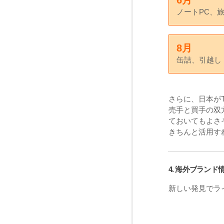
6月
ノートPC、
8月
缶詰、引越し
さらに、日本が
売手と買手の双
ておいてもよさ
きちんと活用す
4. 海外ブランド
新しい発見でラ