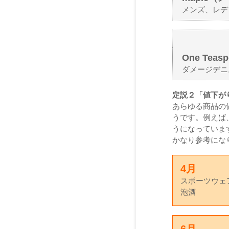
メンズ、レデ
One Te
ダメージデニ
定説２「値下が
あらゆる商品の
うです。例えば
うになっていま
かなり参考にな
4月
スポーツウェ
泡酒