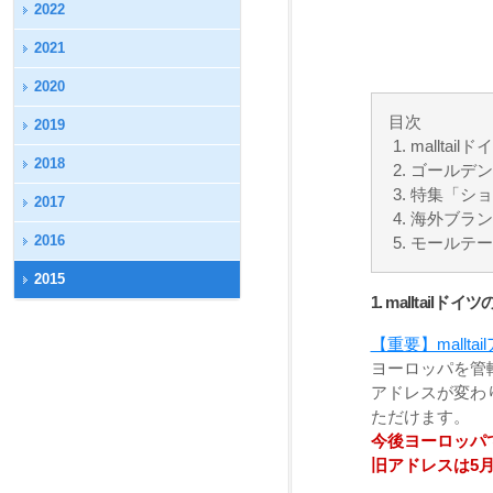
2022
2021
2020
目次
2019
mallta
2018
ゴールデン
特集「ショ
2017
海外ブラン
2016
モールテー
2015
1. malltail
【重要】mallt
ヨーロッパを管轄
アドレスが変わ
ただけます。
今後ヨーロッパ
旧アドレスは5