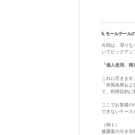
5. モールテール
今回は、滞りな
いてピックアッ
「個人使用、商
これに尽きます
「外国為替およ
て、利用目的に
ここでお客様の
できないケース
（例１）
披露宴の引き出