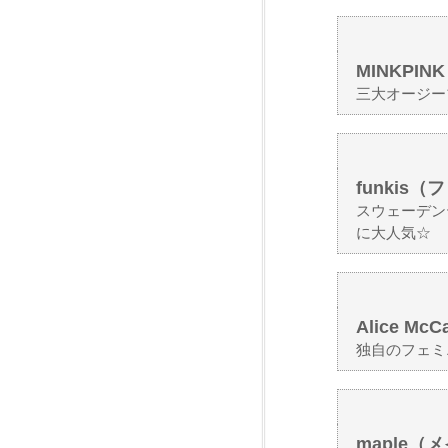
MINKPI
三大オージー
funkis
スウェーデン
に大人気☆
Alice M
独自のフェミ
maple（