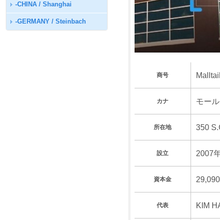
-CHINA / Shanghai
-GERMANY / Steinbach
Malltail
商号
モール
カナ
350 S
所在地
200
設立
29,09
資本金
KIM H
代表