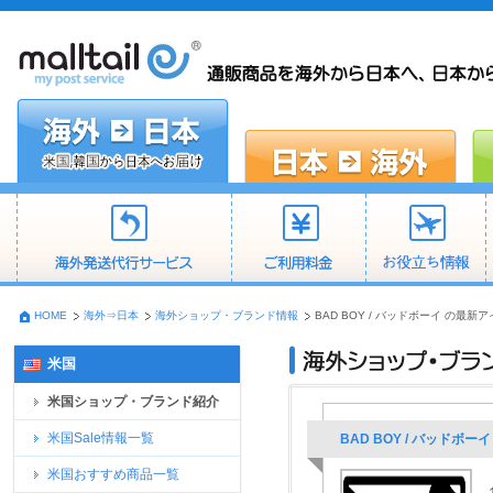
HOME
海外⇒日本
海外ショップ・ブランド情報
BAD BOY / バッドボーイ の最
米国
米国ショップ・ブランド紹介
米国Sale情報一覧
BAD BOY / バッド
米国おすすめ商品一覧