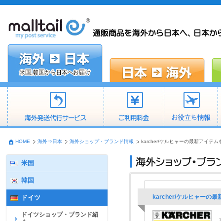
HOME
海外⇒日本
海外ショップ・ブランド情報
karcher/ケルヒャーの最新アイ
米国
韓国
karcher/ケルヒャー
ドイツ
ドイツショップ・ブランド紹