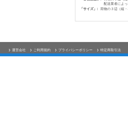
配送業者によっ
「サイズ」:
荷物の３辺（縦・
運営会社
ご利用規約
プライバシーポリシー
特定商取引法