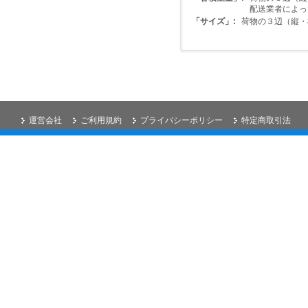
配送業者によっ
「サイズ」:
荷物の３辺（縦・
運営会社
ご利用規約
プライバシーポリシー
特定商取引法