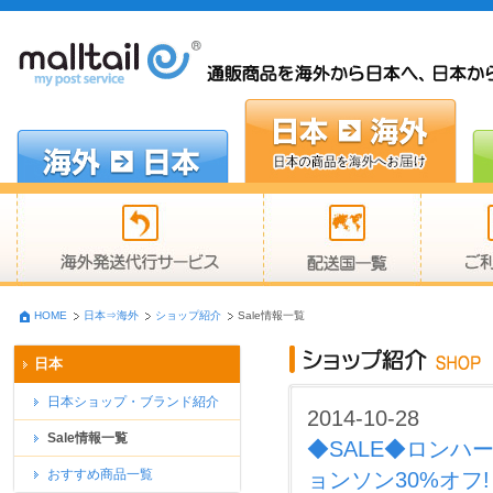
HOME
日本⇒海外
ショップ紹介
Sale情報一覧
日本
日本ショップ・ブランド紹介
2014-10-28
Sale情報一覧
◆SALE◆ロンハーマ
おすすめ商品一覧
ョンソン30%オフ!