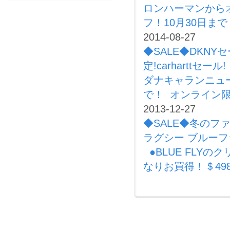
ロンハーマンから
フ！10月30日まで
2014-08-27
◆SALE◆DKNY
定!carharttセール!
ダナキャランニュ
で！ オンライン限
2013-12-27
◆SALE◆冬のフ
ラグシー ブルーフ
●BLUE FLY
なりお買得！＄498 が