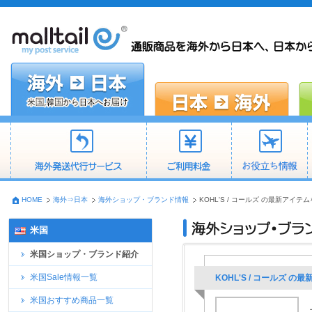
HOME
海外⇒日本
海外ショップ・ブランド情報
KOHL'S / コールズ の最新アイ
米国
米国ショップ・ブランド紹介
米国Sale情報一覧
KOHL'S / コールズ
米国おすすめ商品一覧