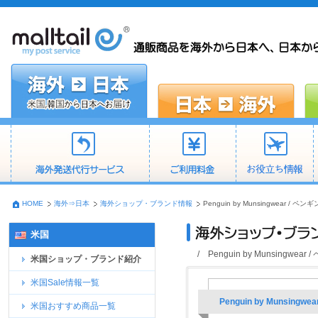
HOME
海外⇒日本
海外ショップ・ブランド情報
Penguin by Munsingwea
米国
/ Penguin by Munsi
米国ショップ・ブランド紹介
米国Sale情報一覧
Penguin by Muns
米国おすすめ商品一覧