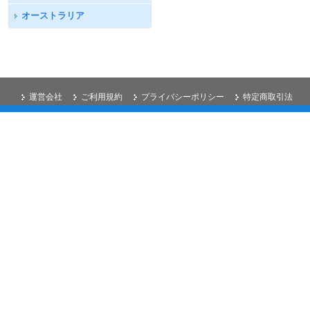
オーストラリア
運営会社
ご利用規約
プライバシーポリシー
特定商取引法