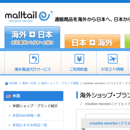
HOME
海外⇒日本
海外ショップ・ブランド情報
creative meories / ク
米国
/ creative meories
米国ショップ・ブランド紹介
米国Sale情報一覧
creative meori
米国おすすめ商品一覧