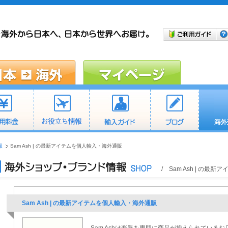
報
Sam Ash | の最新アイテムを個人輸入・海外通販
/ Sam Ash | の
Sam Ash | の最新アイテムを個人輸入・海外通販