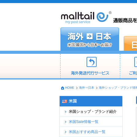
HOME
海外⇒日本
海外ショップ・ブランド情
米国
米国ショップ・ブランド紹介
米国Sale情報一覧
米国おすすめ商品一覧