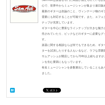
Sam Ashは楽器を専門に商品が揃えられている
心で、世界中からミュージシャンが集まり連日賑
最新のギターは勿論のこと、ヴィンテージ物のギ
需要にも対応することが可能です。また、エフェ
ナップが充実しています。
ギターを中心に豊富なラインナップが大きな魅力
売されていたり、ピックなどのギターに必要なグ
す。
楽器に関する相談ならば何でもできるため、ギタ
ターを試演したりする人もいるなど、ラフな雰囲
サムアッシュが開店してから70年以上経ちますが
ンを生む要因にもなっています。
有名ミュージシャンを多数輩出していることもあ
ました。