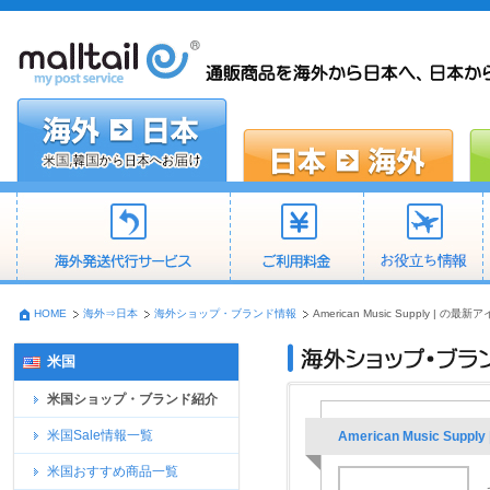
HOME
海外⇒日本
海外ショップ・ブランド情報
American Music Supply |
米国
米国ショップ・ブランド紹介
米国Sale情報一覧
American Music S
米国おすすめ商品一覧