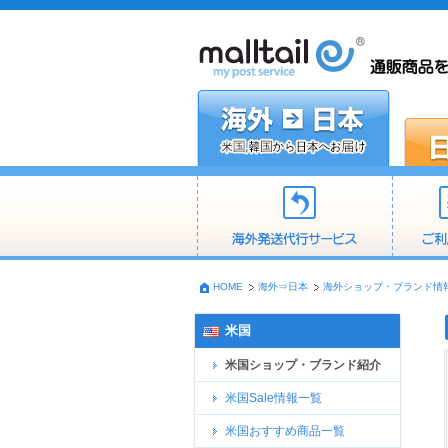
HOME
海外⇒日本
海外ショップ・ブランド情
米国
米国ショップ・ブランド紹介
米国Sale情報一覧
米国おすすめ商品一覧