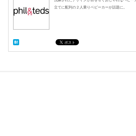
洗練されたデザインが目を引くおしゃれなベビーカー「
立てに配列の２人乗りベビーカーが話題に。