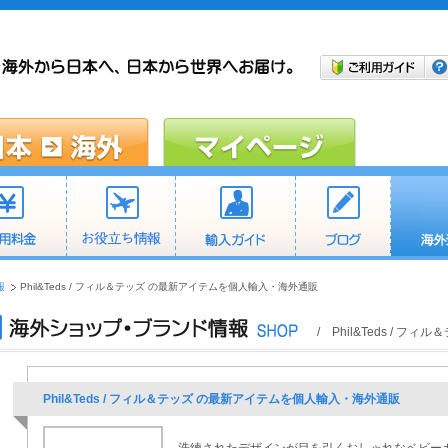
報
Phil&Teds / フィル＆テッズ の最新アイテムを個人輸入・海外通販
/ Phil&Teds /
Phil&Teds / フィル＆テッズ の最新アイテムを個人輸入・海外通販