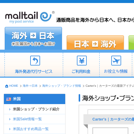
HOME
海外⇒日本
海外ショップ・ブランド情報
Carter's｜カーターズの最新アイ
米国
米国ショップ・ブランド紹介
米国Sale情報一覧
Carter's｜カーター
米国おすすめ商品一覧