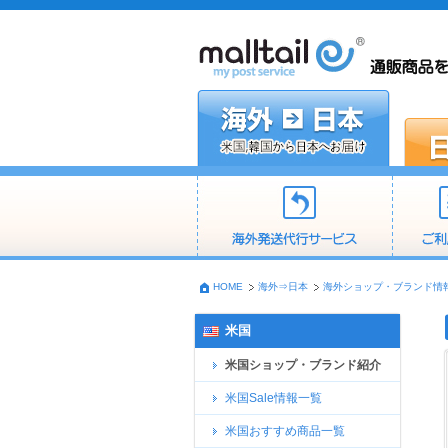
HOME
海外⇒日本
海外ショップ・ブランド情
米国
米国ショップ・ブランド紹介
米国Sale情報一覧
米国おすすめ商品一覧