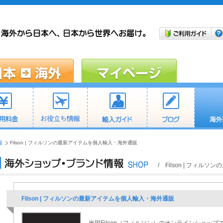
報
Filson | フィルソンの最新アイテムを個人輸入・海外通販
/ Filson | フィ
Filson | フィルソンの最新アイテムを個人輸入・海外通販