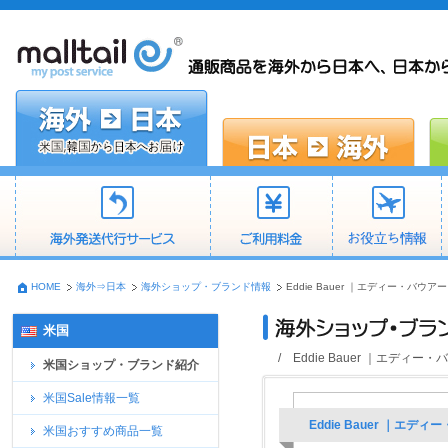
HOME
海外⇒日本
海外ショップ・ブランド情報
Eddie Bauer ｜エディー・バ
米国
/ Eddie Bauer ｜エ
米国ショップ・ブランド紹介
米国Sale情報一覧
Eddie Bauer ｜
米国おすすめ商品一覧