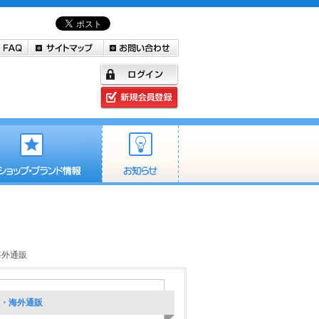
・海外通販
輸入・海外通販