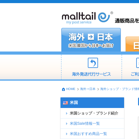
HOME
海外⇒日本
海外ショップ・ブランド情
米国
米国ショップ・ブランド紹介
米国Sale情報一覧
米国おすすめ商品一覧