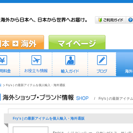
報
Fry's | の最新アイテムを個人輸入・海外通販
/ Fry's | の最新ア
Fry's | の最新アイテムを個人輸入・海外通販