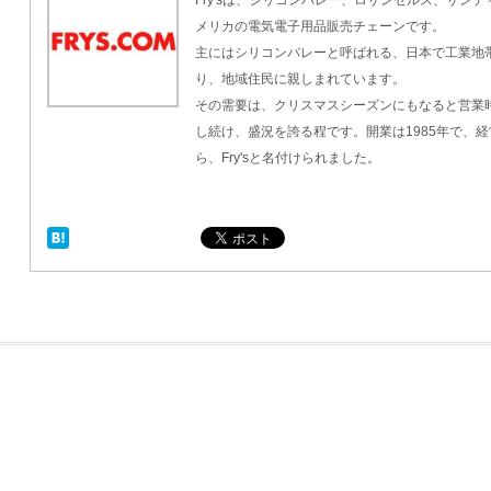
Fry'sは、シリコンバレー、ロサンゼルス、サン
メリカの電気電子用品販売チェーンです。
主にはシリコンバレーと呼ばれる、日本で工業地
り、地域住民に親しまれています。
その需要は、クリスマスシーズンにもなると営業時
し続け、盛況を誇る程です。開業は1985年で、経
ら、Fry'sと名付けられました。