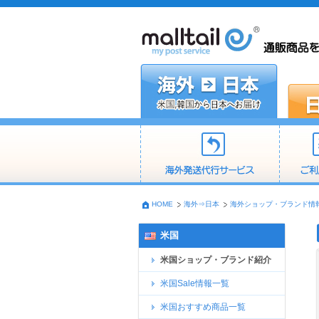
HOME
海外⇒日本
海外ショップ・ブランド情
米国
米国ショップ・ブランド紹介
米国Sale情報一覧
米国おすすめ商品一覧