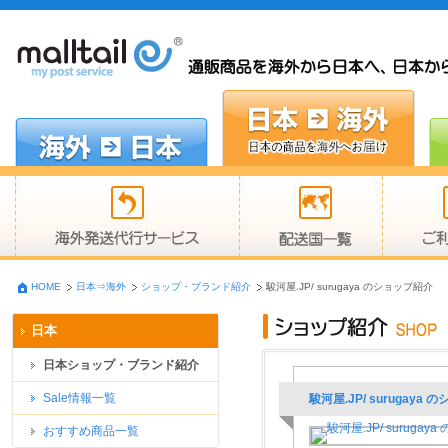
HOME
日本⇒海外
ショップ・ブランド紹介
駿河屋.JP/ surugaya のショップ紹介
日本
日本ショップ・ブランド紹介
Sale情報一覧
駿河屋.JP/ surugaya
おすすめ商品一覧