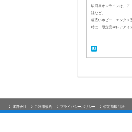
駿河屋オンラインは、ア
誌など、
幅広いホビー・エンタメ
特に、限定品やレアアイ
運営会社
ご利用規約
プライバシーポリシー
特定商取引法