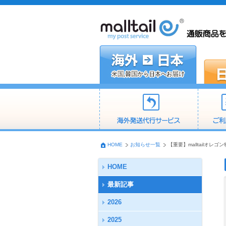
HOME
お知らせ一覧
【重要】malltailオ
HOME
最新記事
2026
2025