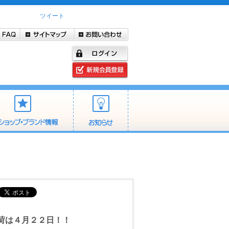
ツイート
出荷は４月２２日！！