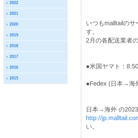
2022
2021
いつもmallta
2020
す。
2019
2月の各配送業者
2018
2017
●米国ヤマト：8.5
2016
2015
●Fedex (日本→
日本→海外 の20
http://jp.malltail
い。