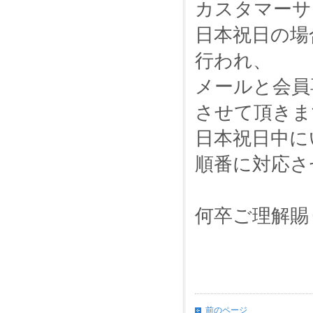
カスタマーサ
日本祝日の場
行われ、
メールと会員
させて頂きま
日本祝日中に
順番に対応さ
何卒ご理解賜
前のページ