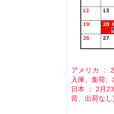
アメリカ ： 
入庫、集荷、
日本 ： 2月
荷、出荷なし