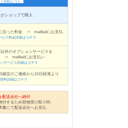
詳細はこちら
様がショップで購入
った料金 ⇒ malltailにお支払
ービス料金詳細はコチラ
金以外のオプションサービスを
⇒ malltailにお支払い
ンサービス詳細はコチラ
料確定のご連絡から15日経過より
管料詳細はコチラ
を配送会社へ納付
納付するため荷物受け取り時、
求書にて配送会社へお支払