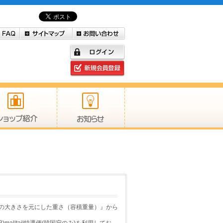
の大きさを元にした重さ（容積重量）』から