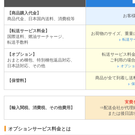
【商品購入代金】
お客
商品代金、日本国内送料、消費税等
【転送サービス料金】
お荷物のサイズ、重量に沿
国際送料、燃油サーチャージ、
転送サ
転送手数料
【オプション】
転送サービス料
おまとめ梱包、特別梱包返品対応、
ご利用の場合 
日本語対応、その他
オプショ
商品が全て到着し送
【保管料】
保
実費
【輸入関税、消費税、その他費用】
⇒配送会社が代理
または後日請
オプションサービス料金とは