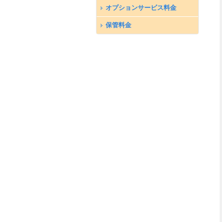
オプションサービス料金
保管料金