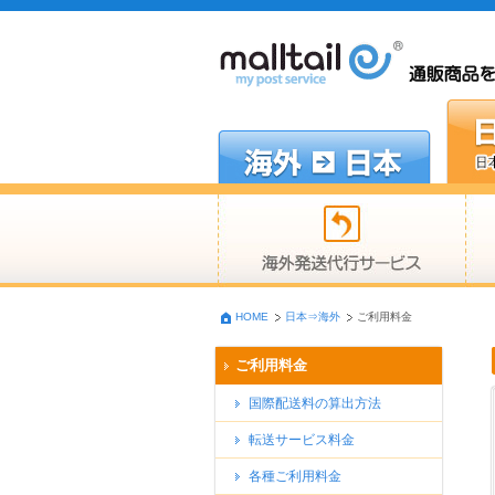
HOME
日本⇒海外
ご利用料金
ご利用料金
国際配送料の算出方法
転送サービス料金
各種ご利用料金