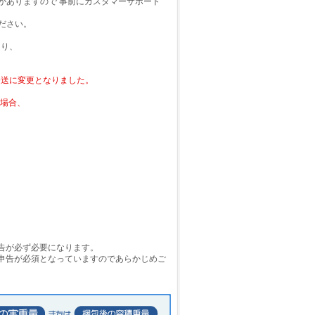
がありますので 事前にカスタマーサポート
ださい。
より、
の発送に変更となりました。
る場合、
申告が必ず必要になります。
の申告が必須となっていますのであらかじめご