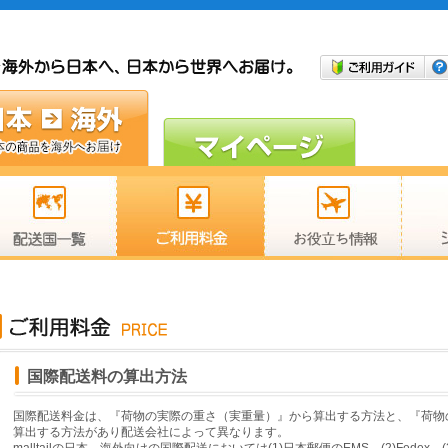
国際配送料の算出方法
国際配送料金は、『荷物の実際の重さ（実重量）』から算出する方法と、『荷物
算出する方法があり配送会社によって異なります。