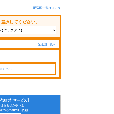
配送国一覧はコチラ
を選択してください。
配送国一覧へ
きません。
発送代行サービス】
品はお客様が購入し
のみmalltailへ依頼