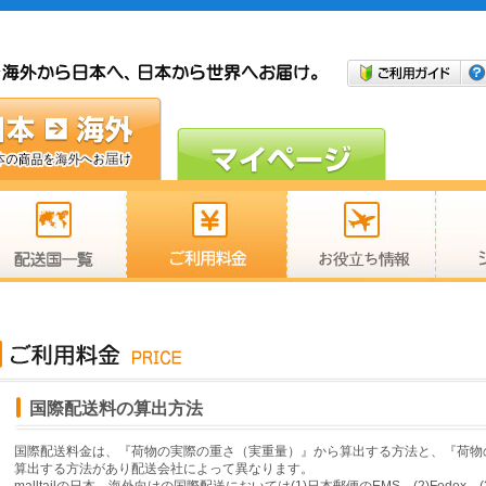
国際配送料の算出方法
国際配送料金は、『荷物の実際の重さ（実重量）』から算出する方法と、『荷物
算出する方法があり配送会社によって異なります。