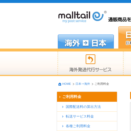
HOME
日本⇒海外
ご利用料金
ご利用料金
国際配送料の算出方法
転送サービス料金
各種ご利用料金