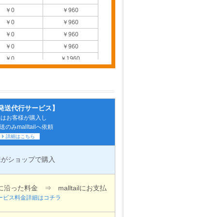
￥0
￥960
￥0
￥960
￥0
￥960
￥0
￥960
￥0
￥1960
￥0
￥1960
￥0
￥1960
￥0
￥1960
￥0
￥1960
発送代行サービス】
品はお客様が購入し
￥0
￥1960
のみmalltailへ依頼
￥0
￥1960
詳細はこちら
￥0
￥1960
￥0
￥1960
様がショップで購入
￥0
￥1960
￥0
￥2960
った料金 ⇒ malltailにお支払
￥0
￥2960
ービス料金詳細はコチラ
￥0
￥2960
￥0
￥2960