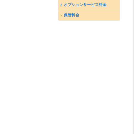
オプションサービス料金
保管料金