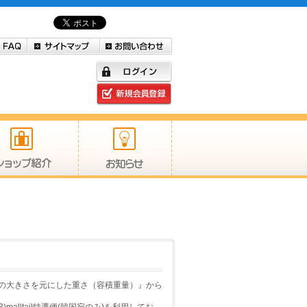
の大きさを元にした重さ（容積重量）』から