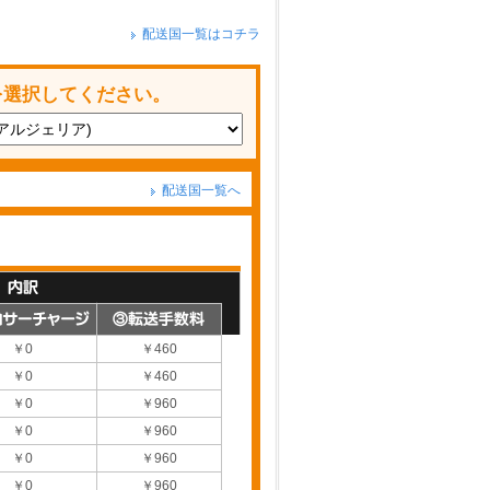
配送国一覧はコチラ
を選択してください。
配送国一覧へ
￥0
￥460
￥0
￥460
￥0
￥960
￥0
￥960
￥0
￥960
￥0
￥960