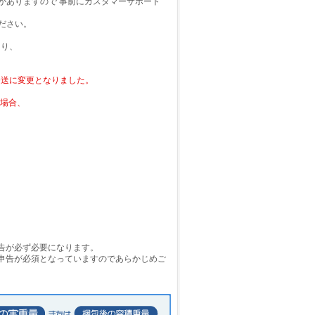
がありますので 事前にカスタマーサポート
ださい。
より、
の発送に変更となりました。
る場合、
申告が必ず必要になります。
の申告が必須となっていますのであらかじめご